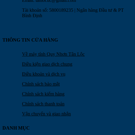
Email:
tanloctlc@gmail.com
Tài khoản số: 5800189235 | Ngân hàng Đầu tư & PT
Bình Định
THÔNG TIN CỬA HÀNG
Về máy tính Quy Nhơn Tân Lộc
Điều kiện giao dịch chung
Điều khoản và dịch vụ
Chính sách bảo mật
Chính sách kiểm hàng
Chính sách thanh toán
Vận chuyển và giao nhận
DANH MỤC