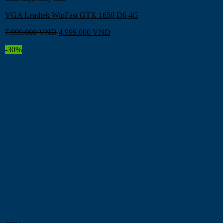
VGA Leadtek WinFast GTX 1650 D6 4G
7.999.000
VNĐ
4.999.000
VNĐ
-30%