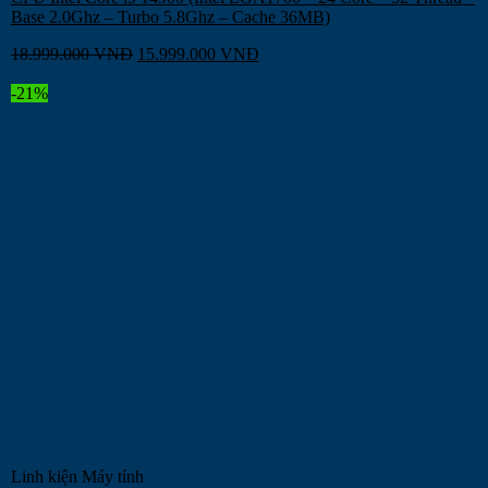
Base 2.0Ghz – Turbo 5.8Ghz – Cache 36MB)
18.999.000
VNĐ
15.999.000
VNĐ
-21%
Linh kiện Máy tính