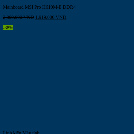
Mainboard MSI Pro H610M-E DDR4
2.399.000
VNĐ
1.919.000
VNĐ
-38%
Linh kiện Máy tính