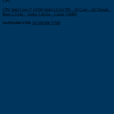
CPU
CPU Intel Core i7 14700 (Intel LGA1700 – 20 Core – 28 Thread –
Base 2.1Ghz – Turbo 5.4Ghz – Cache 33MB)
14.999.000
VNĐ
10.599.000
VNĐ