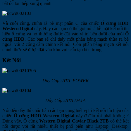
bắt ốc lõi thép xung quanh.
Và cuối cùng, chính là bề mặt phần C của chiếc
Ổ cứng HDD
Western Digital
này. Hay các bạn có thể gọi nó là bề mặt kết nối tín
hiệu ổ cứng và nó thường được đặt vào vị trí bên dưới của mỗi
Ổ
cứng HDD
. Các bạn sẽ chỉ thấy một phần bảng mạch thừa ra bề
ngoài với 2 cổng cắm chính kết nối. Còn phần bảng mạch kết nối
chính thức sẽ được đặt vào khu vực cấu tạo bên trong.
Kết Nối
Dây Cáp sATA POWER
Dây Cáp sATA DATA
Nói đến đây thì chắc hẳn các bạn cũng biết vị trí kết nối tín hiệu của
chiếc
Ổ cứng HDD Western Digital
này ở đâu rồi phải không ?
Đúng vậy, Ổ cứng
Western Digital Caviar Black 2TB
có thể kết
nối được với rất nhiều thiết bị phổ biến như Laptop, Desktop,