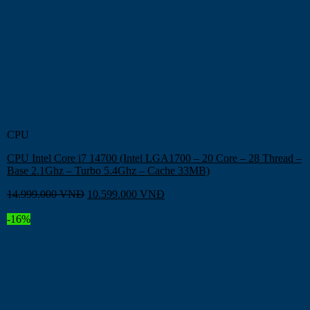
CPU
CPU Intel Core i7 14700 (Intel LGA1700 – 20 Core – 28 Thread –
Base 2.1Ghz – Turbo 5.4Ghz – Cache 33MB)
14.999.000
VNĐ
10.599.000
VNĐ
-16%