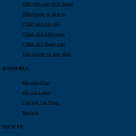
Điều kiện giao dịch chung
Điều khoản và dịch vụ
Chính sách bảo mật
Chính sách kiểm hàng
Chính sách thanh toán
Vận chuyển và giao nhận
DANH MỤC
Máy tính để bàn
Máy tính Laptop
Linh kiện Văn Phòng
Màn hình
DỊCH VỤ