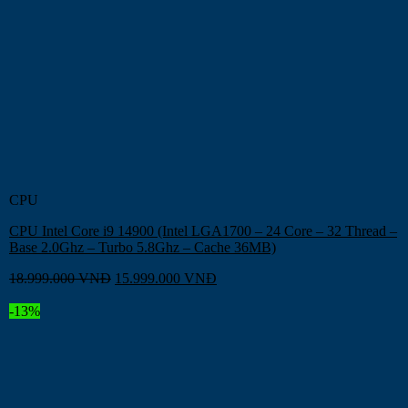
CPU
CPU Intel Core i9 14900 (Intel LGA1700 – 24 Core – 32 Thread –
Base 2.0Ghz – Turbo 5.8Ghz – Cache 36MB)
18.999.000
VNĐ
15.999.000
VNĐ
-13%