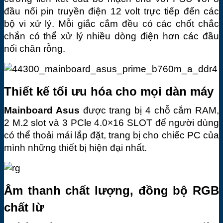
đầu nối pin truyền điện 12 volt trực tiếp đến các 
bộ vi xử lý. Mỗi giắc cắm đều có các chốt chắc 
chắn có thể xử lý nhiều dòng điện hơn các đầu 
nối chân rỗng.
Thiết kế tối ưu hóa cho mọi dàn máy
Mainboard Asus
 được trang bị 4 chỗ cắm RAM, 
2 M.2 slot và 3 PCle 4.0×16 SLOT để người dùng 
có thể thoải mái lắp đặt, trang bị cho chiếc PC của 
mình những thiết bị hiện đại nhất.
Âm thanh chất lượng, đồng bộ RGB 
chất lừ