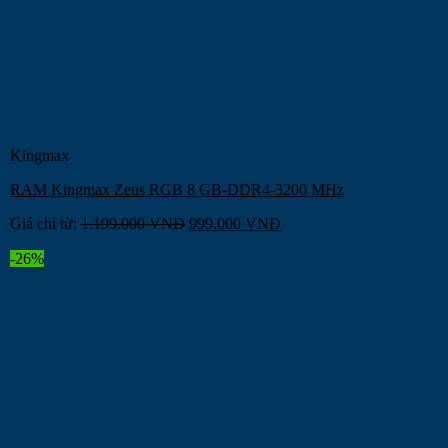
Kingmax
RAM Kingmax Zeus RGB 8 GB-DDR4-3200 MHz
Giá chỉ từ:
1.199.000
VNĐ
999.000
VNĐ
-26%