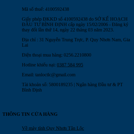
Mã số thuế: 4100592438
Giấy phép ĐKKD số 4100592438 do SỞ KẾ HOẠCH
ĐẦU TƯ BÌNH ĐỊNH cấp ngày 15/02/2006 - Đăng ký
thay đổi lần thứ 14, ngày 22 tháng 03 năm 2023.
Địa chỉ : 31 Nguyễn Trung Trực, P. Quy Nhơn Nam, Gia
Lai
Điện thoại mua hàng: 0256.2210800
Hotline khiếu nại:
0387 584 995
Email:
tanloctlc@gmail.com
Tài khoản số: 5800189235 | Ngân hàng Đầu tư & PT
Bình Định
THÔNG TIN CỬA HÀNG
Về máy tính Quy Nhơn Tân Lộc