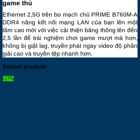
game thủ
Ethernet 2,5G trên bo mạch chủ PRIME B760M-A 
DDR4 nâng kết nối mạng LAN của bạn lên một 
tầm cao mới với việc cải thiện băng thông lên đến 
2,5 lần để trải nghiệm chơi game mượt mà hơn, 
không bị giật lag, truyền phát ngay video độ phân 
giải cao và truyền tệp nhanh hơn.
Related products
-17%