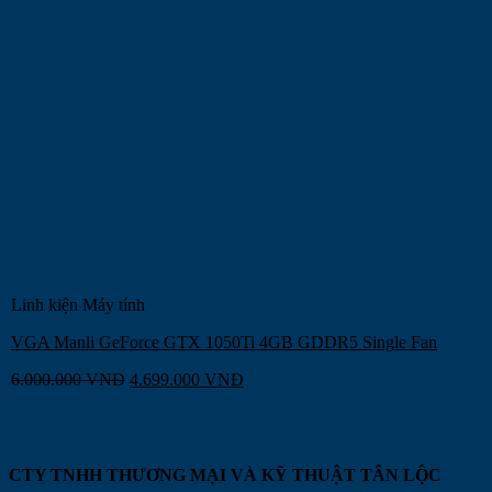
Linh kiện Máy tính
VGA Manli GeForce GTX 1050Ti 4GB GDDR5 Single Fan
6.000.000
VNĐ
4.699.000
VNĐ
CTY TNHH THƯƠNG MẠI VÀ KỸ THUẬT TÂN LỘC