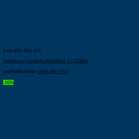
Linh kiện Máy tính
Mainboard Gigabyte H610M H V2 DDR4
2.699.000
VNĐ
1.999.000
VNĐ
-16%