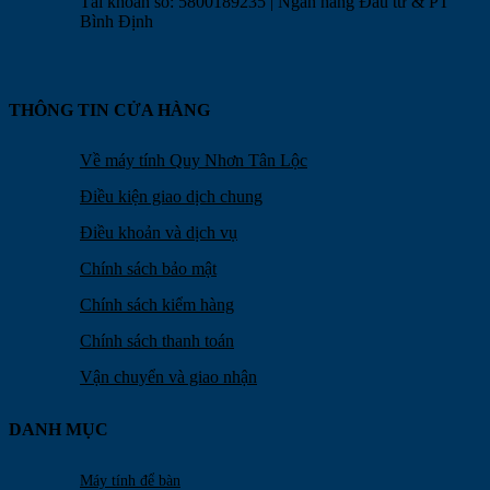
Tài khoản số: 5800189235 | Ngân hàng Đầu tư & PT
Bình Định
THÔNG TIN CỬA HÀNG
Về máy tính Quy Nhơn Tân Lộc
Điều kiện giao dịch chung
Điều khoản và dịch vụ
Chính sách bảo mật
Chính sách kiểm hàng
Chính sách thanh toán
Vận chuyển và giao nhận
DANH MỤC
Máy tính để bàn