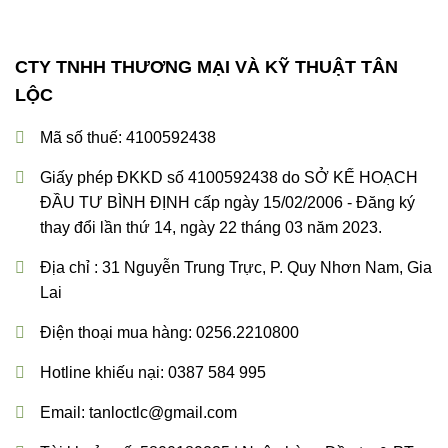
CTY TNHH THƯƠNG MẠI VÀ KỸ THUẬT TÂN
LỘC
Mã số thuế: 4100592438
Giấy phép ĐKKD số 4100592438 do SỞ KẾ HOẠCH
ĐẦU TƯ BÌNH ĐỊNH cấp ngày 15/02/2006 - Đăng ký
thay đổi lần thứ 14, ngày 22 tháng 03 năm 2023.
Địa chỉ : 31 Nguyễn Trung Trực, P. Quy Nhơn Nam, Gia
Lai
Điện thoại mua hàng: 0256.2210800
Hotline khiếu nại:
0387 584 995
Email:
tanloctlc@gmail.com