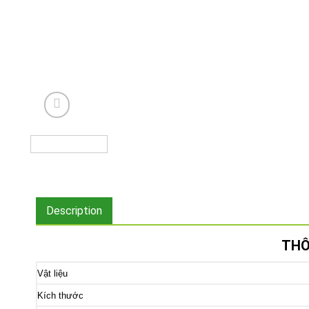
Description
THÔ
Vật liệu
Kích thước