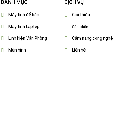
DANH MỤC
DỊCH VỤ
Máy tính để bàn
Giới thiệu
Máy tính Laptop
Sản phẩm
Linh kiện Văn Phòng
Cẩm nang công nghệ
Màn hình
Liên hệ