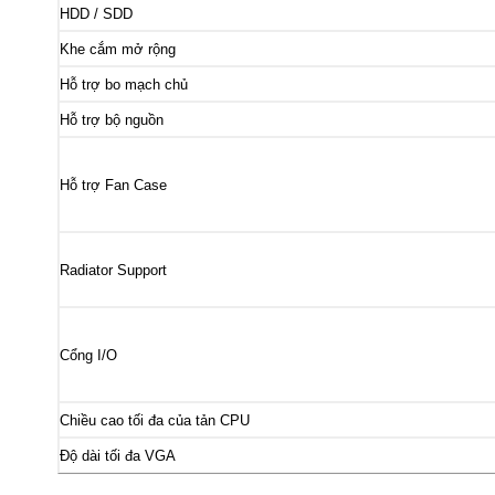
HDD / SDD
Khe cắm mở rộng
Hỗ trợ bo mạch chủ
Hỗ trợ bộ nguồn
Hỗ trợ Fan Case
Radiator Support
Cổng I/O
Chiều cao tối đa của tản CPU
Độ dài tối đa VGA