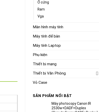
Ổ cứng
Ram
Vga
Màn hình máy tính
 Cá) quantity
Máy tính để bàn
Máy tính Laptop
Phụ kiện
Thiết bị mạng
Thiết bị Văn Phòng
Vỏ Case
SẢN PHẨM NỔI BẬT
Máy photocopy Canon IR
2530w+DADF+Duplex