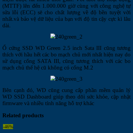
(MTTF) lên đến 1.000.000 giờ cùng với công nghệ tự
sửa lỗi (ECC) sẽ cho chất lượng về độ bền tuyệt vời
nhất.và bảo vệ dữ liệu của bạn với độ tin cậy cực kì lâu
dài.
Ổ cứng SSD WD Green 2.5 inch Sata III cũng tương
thích với hầu hết các bo mạch chủ mới nhất hiện nay do
sử dụng cổng SATA III, cũng tương thích với các bo
mạch chủ thế hệ cũ không có cổng M.2
Bên cạnh đó, WD cũng cung cấp phần mềm quản lý
WD SSD Dashboard giúp theo dõi sức khỏe, cập nhật
firmware và nhiều tính năng hỗ trợ khác
Related products
-46%