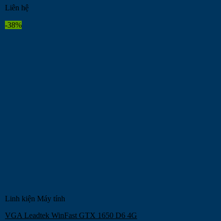
Liên hệ
-38%
Linh kiện Máy tính
VGA Leadtek WinFast GTX 1650 D6 4G