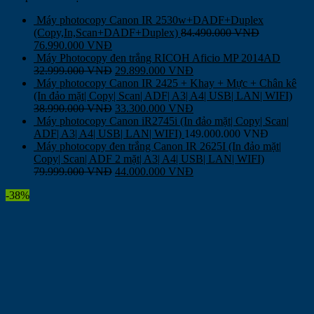
Máy photocopy Canon IR 2530w+DADF+Duplex
(Copy,In,Scan+DADF+Duplex)
84.490.000
VNĐ
76.990.000
VNĐ
Máy Photocopy đen trắng RICOH Aficio MP 2014AD
32.999.000
VNĐ
29.899.000
VNĐ
Máy photocopy Canon IR 2425 + Khay + Mực + Chân kê
(In đảo mặt| Copy| Scan| ADF| A3| A4| USB| LAN| WIFI)
38.990.000
VNĐ
33.300.000
VNĐ
Máy photocopy Canon iR2745i (In đảo mặt| Copy| Scan|
ADF| A3| A4| USB| LAN| WIFI)
149.000.000
VNĐ
Máy photocopy đen trắng Canon IR 2625I (In đảo mặt|
Copy| Scan| ADF 2 mặt| A3| A4| USB| LAN| WIFI)
79.999.000
VNĐ
44.000.000
VNĐ
-38%