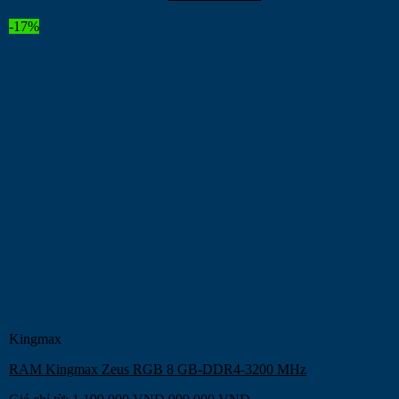
-17%
Kingmax
RAM Kingmax Zeus RGB 8 GB-DDR4-3200 MHz