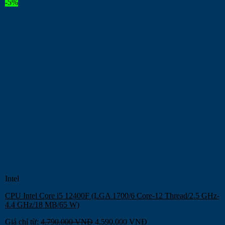
-5%
Intel
CPU Intel Core i5 12400F (LGA 1700/6 Core-12 Thread/2.5 GHz-
4.4 GHz/18 MB/65 W)
Giá chỉ từ:
4.790.000
VNĐ
4.590.000
VNĐ