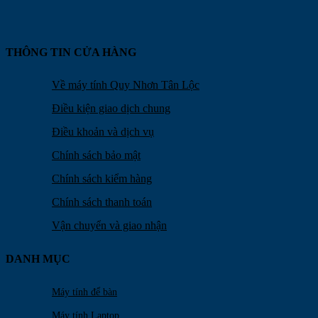
THÔNG TIN CỬA HÀNG
Về máy tính Quy Nhơn Tân Lộc
Điều kiện giao dịch chung
Điều khoản và dịch vụ
Chính sách bảo mật
Chính sách kiểm hàng
Chính sách thanh toán
Vận chuyển và giao nhận
DANH MỤC
Máy tính để bàn
Máy tính Laptop