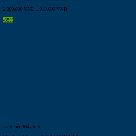
2.399.000
VNĐ
1.919.000
VNĐ
-35%
Linh kiện Máy tính