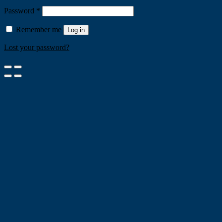
Password
*
Remember me
Log in
Lost your password?