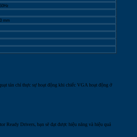
60Hz
40 mm
 quạt tản chỉ thực sự hoạt động khi chiếc VGA hoạt động ở
r Ready Drivers, bạn sẽ đạt được hiệu năng và hiệu quả