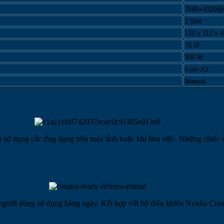
7680×4320@
2 Slot
170 x 112 x 
75 W
300 W
6-pin X1
Manual
 khi sử dụng các ứng dụng trên máy tính hoặc khi làm việc. Những chiếc
ười dùng sử dụng hàng ngày. Kết hợp với bộ điều khiển Nvidia Creato