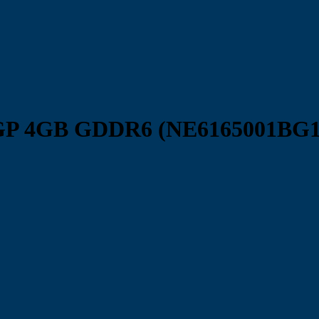
 GP 4GB GDDR6 (NE6165001BG1