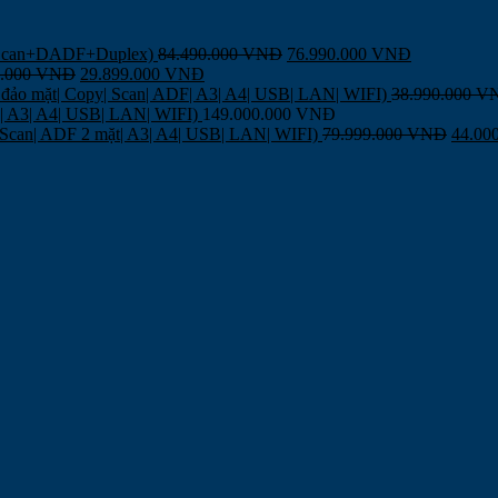
,Scan+DADF+Duplex)
84.490.000
VNĐ
76.990.000
VNĐ
9.000
VNĐ
29.899.000
VNĐ
đảo mặt| Copy| Scan| ADF| A3| A4| USB| LAN| WIFI)
38.990.000
V
F| A3| A4| USB| LAN| WIFI)
149.000.000
VNĐ
| Scan| ADF 2 mặt| A3| A4| USB| LAN| WIFI)
79.999.000
VNĐ
44.00