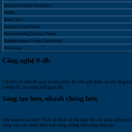
Maximum Digital Resolution
Height
Board Size
Graphics Card Power
Recommended System Power
Supplementary Power Connectors
Accessory
Công nghệ 0-db
.
Cải tiến về thiết kế quạt và tản nhiệt, để luôn giữ được sự yên lặng
cường độ cao trong thời gian dài.
Sáng tạo hơn, nhanh chóng hơn
.
Sức mạnh của chiếc VGA sẽ được tối ưu nhất với các phần mềm mà ng
công việc cao nhất, luôn luôn tăng cường khả năng sáng tạo.