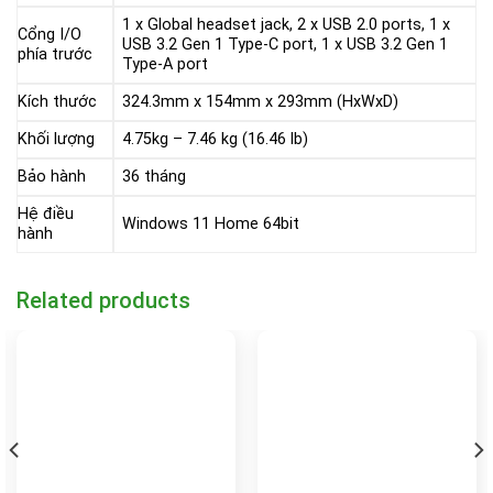
1 x Global headset jack, 2 x USB 2.0 ports, 1 x
Cổng I/O
USB 3.2 Gen 1 Type-C port, 1 x USB 3.2 Gen 1
phía trước
Type-A port
Kích thước
324.3mm x 154mm x 293mm (HxWxD)
Khối lượng
4.75kg – 7.46 kg (16.46 lb)
Bảo hành
36 tháng
Hệ điều
Windows 11 Home 64bit
hành
Related products