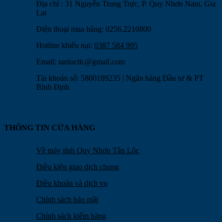
Địa chỉ : 31 Nguyễn Trung Trực, P. Quy Nhơn Nam, Gia
Lai
Điện thoại mua hàng: 0256.2210800
Hotline khiếu nại:
0387 584 995
Email:
tanloctlc@gmail.com
Tài khoản số: 5800189235 | Ngân hàng Đầu tư & PT
Bình Định
THÔNG TIN CỬA HÀNG
Về máy tính Quy Nhơn Tân Lộc
Điều kiện giao dịch chung
Điều khoản và dịch vụ
Chính sách bảo mật
Chính sách kiểm hàng