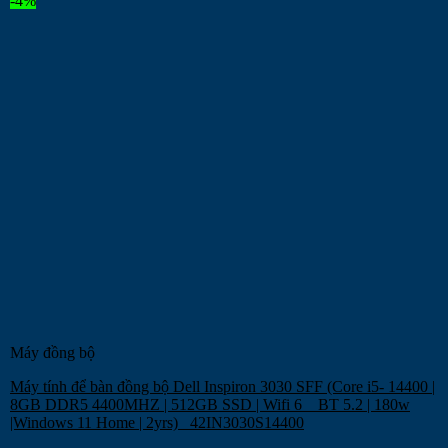
-4%
Máy đồng bộ
Máy tính để bàn đồng bộ Dell Inspiron 3030 SFF (Core i5- 14400 |
8GB DDR5 4400MHZ | 512GB SSD | Wifi 6 _ BT 5.2 | 180w
|Windows 11 Home | 2yrs) _42IN3030S14400