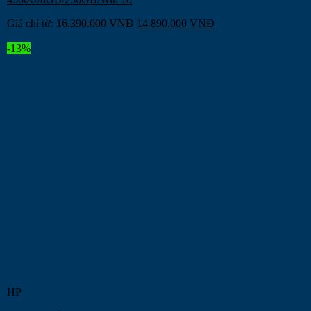
Giá chỉ từ:
16.390.000
VNĐ
14.890.000
VNĐ
-13%
HP