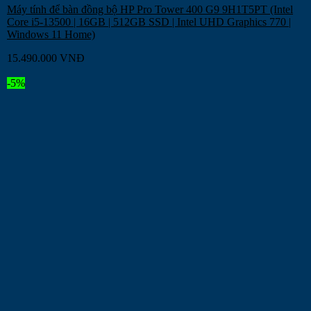
Máy tính để bàn đồng bộ HP Pro Tower 400 G9 9H1T5PT (Intel
Core i5-13500 | 16GB | 512GB SSD | Intel UHD Graphics 770 |
Windows 11 Home)
15.490.000
VNĐ
-5%