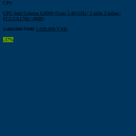
CPU
CPU Intel Celeron G6900 (Upto 3.40 GHz | 2 nhân 2 luồng |
FCLGA1700 | 4MB)
2.488.000
VNĐ
1.699.000
VNĐ
-37%