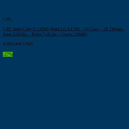
CPU
CPU Intel Core i5 14500 (Intel LGA1700 – 14 Core – 20 Thread –
Base 2.6Ghz – Turbo 5.0Ghz – Cache 24MB)
6.499.000
VNĐ
-27%