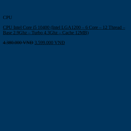
CPU
CPU Intel Core i5 10400 (Intel LGA1200 – 6 Core – 12 Thread –
Base 2.9Ghz – Turbo 4.3Ghz – Cache 12MB)
4.380.000
VNĐ
3.599.000
VNĐ