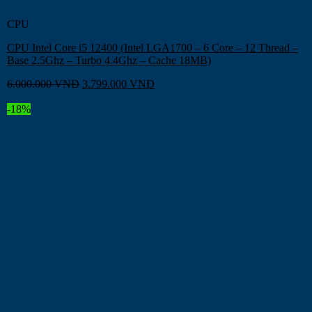
CPU
CPU Intel Core i5 12400 (Intel LGA1700 – 6 Core – 12 Thread –
Base 2.5Ghz – Turbo 4.4Ghz – Cache 18MB)
6.000.000
VNĐ
3.799.000
VNĐ
-18%