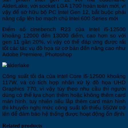
AlderLake, với socket LGA 1700 hoàn toàn mới, vì
vậy để sở hữu bộ PC Intel Gen 12, bắt buộc phải
nâng cấp lên bo mạch chủ Intel 600 Series mới
Điểm số cinebench R23 của Intel i5-12500
khoảng 12000 đến 13000 điểm, cao hơn so với
gen 11 gần 20%, vì vậy có thể đáp ứng được rất
tốt các tác vụ đồ họa từ cơ bản đến nâng cao như
Adobe Premiere, Photoshop
Công suất tối đa của Intel Core i5-12500 khoảng
117W, và có tích hợp nhân xử lý đồ họa UHD
Graphics 770, vì vậy tùy theo nhu cầu thì người
dùng có thể lựa chọn thêm hoặc không thêm card
màn hình, tuy nhiên nếu lắp thêm card màn hình
thì khuyến nghị mức công suất tối thiểu 550W trở
lên để đảm bảo hệ thống được hoạt động ổn định
Related products