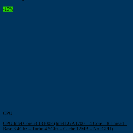
-15%
CPU
CPU Intel Core i3 13100F (Intel LGA1700 – 4 Core – 8 Thread –
Base 3.4Ghz – Turbo 4.5Ghz – Cache 12MB – No iGPU)