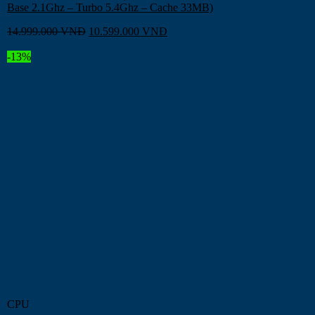
Base 2.1Ghz – Turbo 5.4Ghz – Cache 33MB)
14.999.000
VNĐ
10.599.000
VNĐ
-13%
CPU