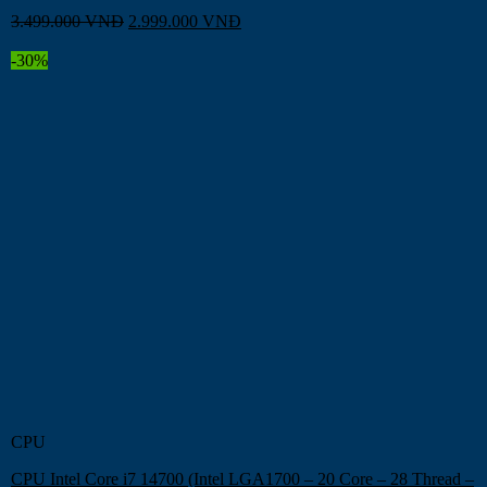
3.499.000
VNĐ
2.999.000
VNĐ
-30%
CPU
CPU Intel Core i7 14700 (Intel LGA1700 – 20 Core – 28 Thread –