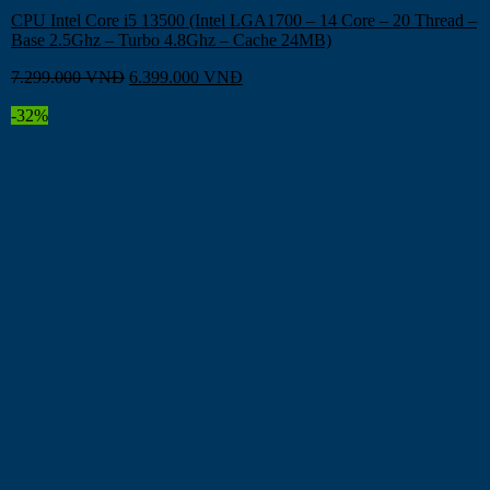
CPU Intel Core i5 13500 (Intel LGA1700 – 14 Core – 20 Thread –
Base 2.5Ghz – Turbo 4.8Ghz – Cache 24MB)
7.299.000
VNĐ
6.399.000
VNĐ
-32%