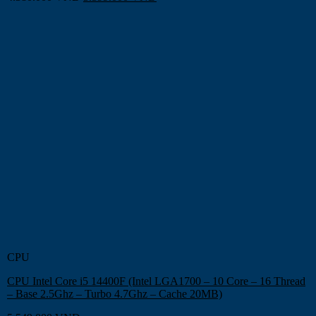
CPU
CPU Intel Core i5 14400F (Intel LGA1700 – 10 Core – 16 Thread
– Base 2.5Ghz – Turbo 4.7Ghz – Cache 20MB)