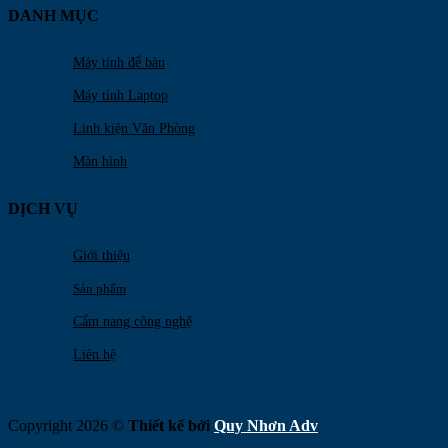
DANH MỤC
Máy tính để bàn
Máy tính Laptop
Linh kiện Văn Phòng
Màn hình
DỊCH VỤ
Giới thiệu
Sản phẩm
Cẩm nang công nghệ
Liên hệ
Copyright 2026 ©
Thiết kế bởi
Quy Nhơn Adv