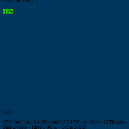
5.549.000
VNĐ
-16%
CPU
CPU Intel Core i9 14900 (Intel LGA1700 – 24 Core – 32 Thread –
Base 2.0Ghz – Turbo 5.8Ghz – Cache 36MB)