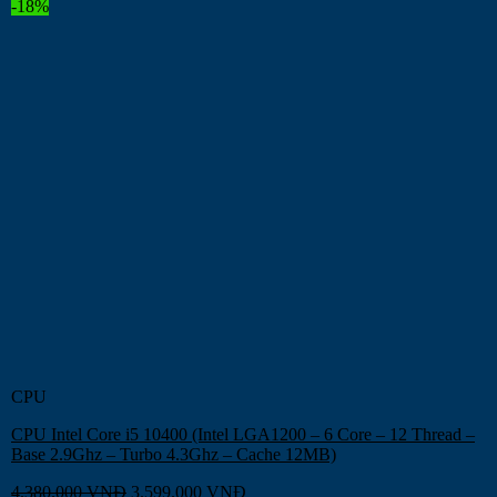
-18%
CPU
CPU Intel Core i5 10400 (Intel LGA1200 – 6 Core – 12 Thread –
Base 2.9Ghz – Turbo 4.3Ghz – Cache 12MB)
4.380.000
VNĐ
3.599.000
VNĐ