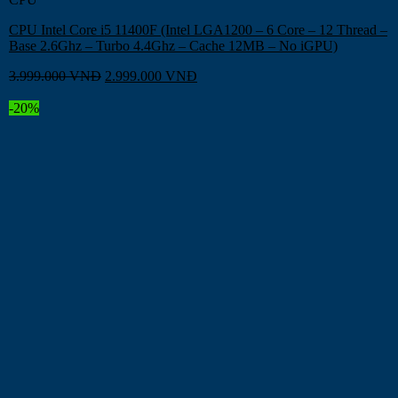
CPU Intel Core i5 11400F (Intel LGA1200 – 6 Core – 12 Thread –
Base 2.6Ghz – Turbo 4.4Ghz – Cache 12MB – No iGPU)
3.999.000
VNĐ
2.999.000
VNĐ
-20%