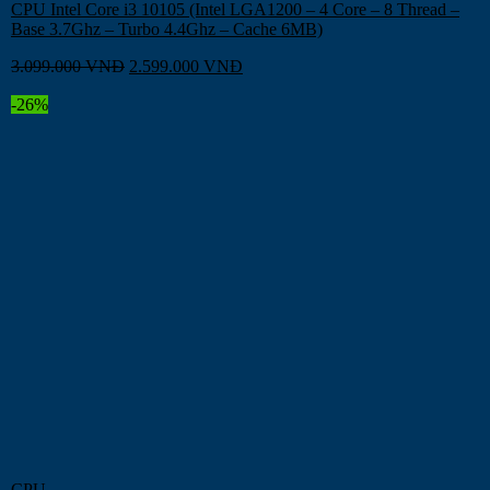
CPU Intel Core i3 10105 (Intel LGA1200 – 4 Core – 8 Thread –
Base 3.7Ghz – Turbo 4.4Ghz – Cache 6MB)
3.099.000
VNĐ
2.599.000
VNĐ
-26%
CPU