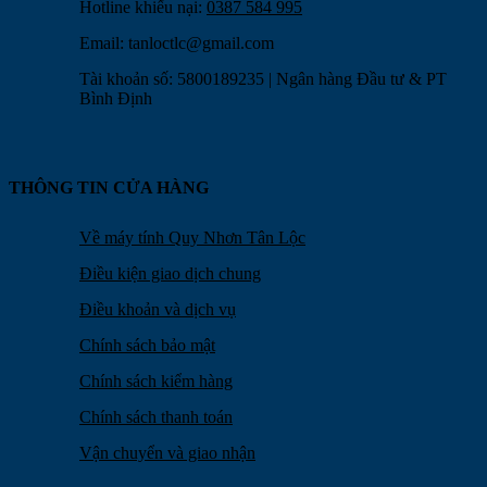
Hotline khiếu nại:
0387 584 995
Email:
tanloctlc@gmail.com
Tài khoản số: 5800189235 | Ngân hàng Đầu tư & PT
Bình Định
THÔNG TIN CỬA HÀNG
Về máy tính Quy Nhơn Tân Lộc
Điều kiện giao dịch chung
Điều khoản và dịch vụ
Chính sách bảo mật
Chính sách kiểm hàng
Chính sách thanh toán
Vận chuyển và giao nhận