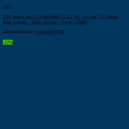
CPU
CPU Intel Core i3 13100 (Intel LGA1700 – 4 Core – 8 Thread –
Base 3.4Ghz – Turbo 4.5Ghz – Cache 12MB)
4.599.000
VNĐ
3.699.000
VNĐ
-22%