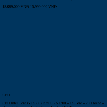
18.999.000
VNĐ
15.999.000
VNĐ
CPU
CPU Intel Core i5 14500 (Intel LGA1700 – 14 Core – 20 Thread –