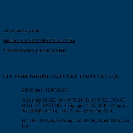
Linh kiện Máy tính
Mainboard MSI Pro H610M-E DDR4
2.399.000
VNĐ
1.919.000
VNĐ
CTY TNHH THƯƠNG MẠI VÀ KỸ THUẬT TÂN LỘC
Mã số thuế: 4100592438
Giấy phép ĐKKD số 4100592438 do SỞ KẾ HOẠCH
ĐẦU TƯ BÌNH ĐỊNH cấp ngày 15/02/2006 - Đăng ký
thay đổi lần thứ 14, ngày 22 tháng 03 năm 2023.
Địa chỉ : 31 Nguyễn Trung Trực, P. Quy Nhơn Nam, Gia
Lai