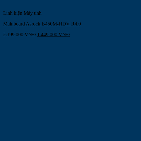
Linh kiện Máy tính
Mainboard Asrock B450M-HDV R4.0
2.199.000
VNĐ
1.449.000
VNĐ