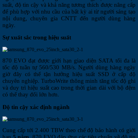
suất, độ tin cậy và khả năng tương thích được nâng cấp
để phù hợp với nhu cầu của bất kỳ ai từ người sáng tạo
nội dung, chuyên gia CNTT đến người dùng hàng
ngày.
Sự xuất sắc trong hiệu suất
870 EVO đạt được giới hạn giao diện SATA tối đa là
tốc độ tuần tự 560/530 MB/s. Người dùng hàng ngày
giờ đây có thể tận hưởng hiệu suất SSD ở cấp độ
chuyên nghiệp. TurboWrite thông minh tăng tốc độ ghi
và duy trì hiệu suất cao trong thời gian dài với bộ đệm
có thể thay đổi lớn hơn.
Độ tin cậy xác định ngành
Cung cấp tới 2.400 TBW theo chế độ bảo hành có giới
hạn
5 năm
, 870 EVO đáp ứng các tiêu chuẩn về độ tin