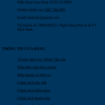
Điện thoại mua hàng: 0256.2210800
Hotline khiếu nại:
0387 584 995
Email:
tanloctlc@gmail.com
Tài khoản số: 5800189235 | Ngân hàng Đầu tư & PT
Bình Định
THÔNG TIN CỬA HÀNG
Về máy tính Quy Nhơn Tân Lộc
Điều kiện giao dịch chung
Điều khoản và dịch vụ
Chính sách bảo mật
Chính sách kiểm hàng
Chính sách thanh toán