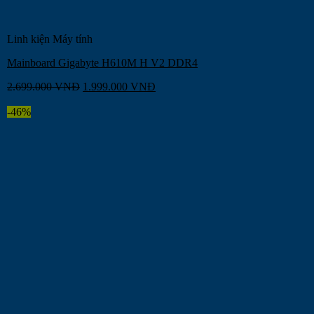
Linh kiện Máy tính
Mainboard Gigabyte H610M H V2 DDR4
2.699.000
VNĐ
1.999.000
VNĐ
-46%