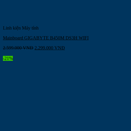
Linh kiện Máy tính
Mainboard GIGABYTE B450M DS3H WIFI
2.599.000
VNĐ
2.299.000
VNĐ
-21%