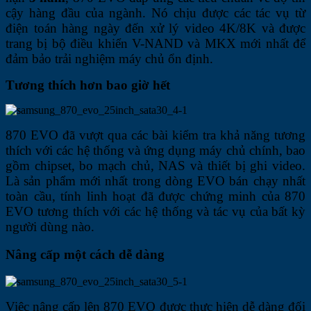
cậy hàng đầu của ngành. Nó chịu được các tác vụ từ
điện toán hàng ngày đến xử lý video 4K/8K và được
trang bị bộ điều khiển V-NAND và MKX mới nhất để
đảm bảo trải nghiệm máy chủ ổn định.
Tương thích hơn bao giờ hết
870 EVO đã vượt qua các bài kiểm tra khả năng tương
thích với các hệ thống và ứng dụng máy chủ chính, bao
gồm chipset, bo mạch chủ, NAS và thiết bị ghi video.
Là sản phẩm mới nhất trong dòng EVO bán chạy nhất
toàn cầu, tính linh hoạt đã được chứng minh của 870
EVO tương thích với các hệ thống và tác vụ của bất kỳ
người dùng nào.
Nâng cấp một cách dễ dàng
Việc nâng cấp lên 870 EVO được thực hiện dễ dàng đối