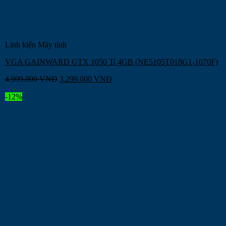
Linh kiện Máy tính
VGA GAINWARD GTX 1050 Ti 4GB (NE5105T018G1-1070F)
4.999.000
VNĐ
3.299.000
VNĐ
-12%