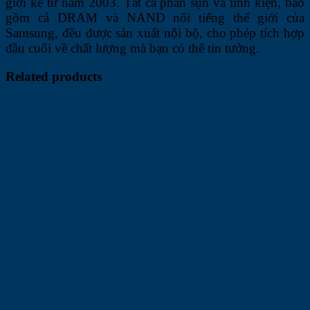
giới kể từ năm 2003. Tất cả phần sụn và linh kiện, bao
gồm cả DRAM và NAND nổi tiếng thế giới của
Samsung, đều được sản xuất nội bộ, cho phép tích hợp
đầu cuối về chất lượng mà bạn có thể tin tưởng.
Related products