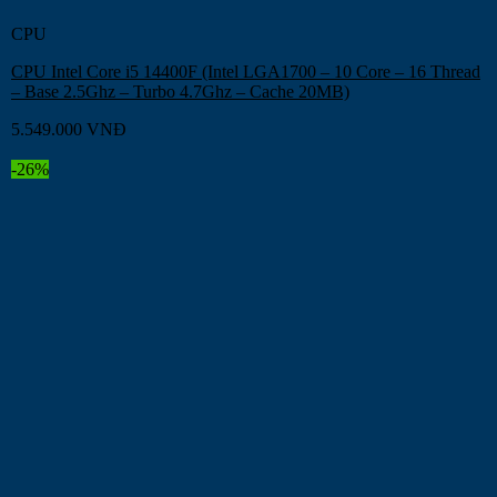
CPU
CPU Intel Core i5 14400F (Intel LGA1700 – 10 Core – 16 Thread
– Base 2.5Ghz – Turbo 4.7Ghz – Cache 20MB)
5.549.000
VNĐ
-26%