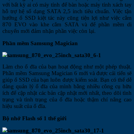
với bất kỳ ai có máy tính để bàn hoặc máy tính xách tay
hỗ trợ hệ số dạng SATA 2,5 inch tiêu chuẩn. Việc tận
hưởng ổ SSD kiệt tác này cũng tiện lợi như việc cắm
870 EVO vào khe cắm SATA và để phần mềm di
chuyển mới đảm nhận phần việc còn lại.
Phần mềm Samsung Magician
Làm cho ổ đĩa của bạn hoạt động như một phép thuật.
Phần mềm Samsung Magician 6 mới và được cải tiến sẽ
giúp ổ SSD của bạn luôn được kiểm soát. Bạn có thể dễ
dàng quản lý ổ đĩa của mình bằng nhiều công cụ hữu
ích để cập nhật các bản cập nhật mới nhất, theo dõi tình
trạng và tình trạng của ổ đĩa hoặc thậm chí nâng cao
hiệu suất của ổ đĩa.
Bộ nhớ Flash số 1 thế giới