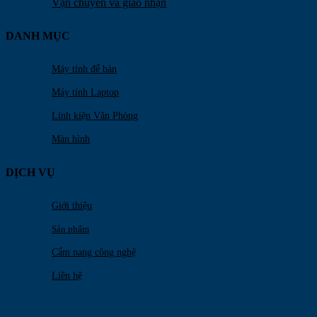
Vận chuyển và giao nhận
DANH MỤC
Máy tính để bàn
Máy tính Laptop
Linh kiện Văn Phòng
Màn hình
DỊCH VỤ
Giới thiệu
Sản phẩm
Cẩm nang công nghệ
Liên hệ