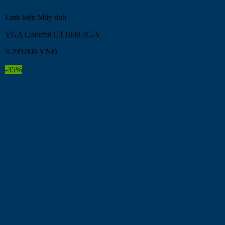
Linh kiện Máy tính
VGA Colorful GT1030 4G-V
3.299.000
VNĐ
-35%