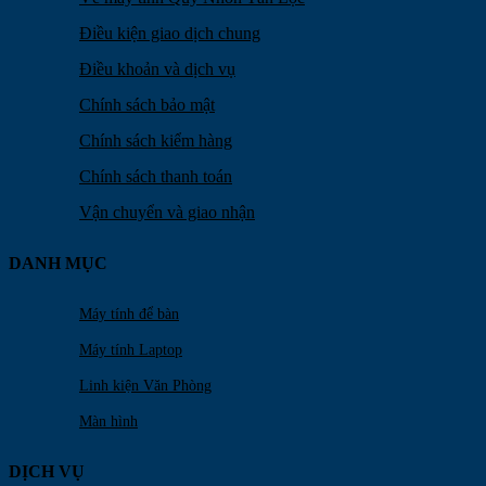
Điều kiện giao dịch chung
Điều khoản và dịch vụ
Chính sách bảo mật
Chính sách kiểm hàng
Chính sách thanh toán
Vận chuyển và giao nhận
DANH MỤC
Máy tính để bàn
Máy tính Laptop
Linh kiện Văn Phòng
Màn hình
DỊCH VỤ