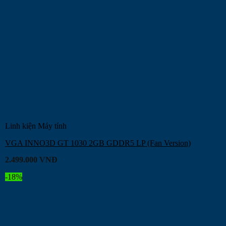
Linh kiện Máy tính
VGA INNO3D GT 1030 2GB GDDR5 LP (Fan Version)
2.499.000
VNĐ
-18%