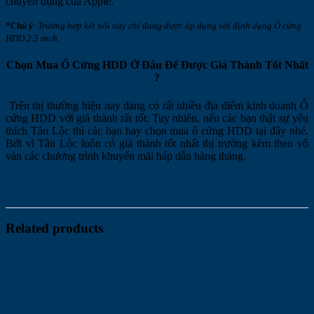
chuyên dụng của Apple.
*Chú ý
: Trường hợp kết nối này chỉ đang được áp dụng với định dạng Ổ cứng
HDD 2.5 inch.
Chọn Mua Ổ Cứng HDD Ở Đâu Để Được Giá Thành Tốt Nhất
?
Trên thị thường hiện nay đang có rất nhiều địa điểm kinh doanh Ổ
cứng HDD với giá thành rất tốt. Tuy nhiên, nếu các bạn thật sự yêu
thích Tân Lộc thì các bạn hay chọn mua ổ cứng HDD tại đây nhé.
Bởi vì Tân Lộc luôn có giá thành tốt nhất thị trường kèm theo vô
vàn các chương trình khuyến mãi hấp dẫn hàng tháng.
Related products