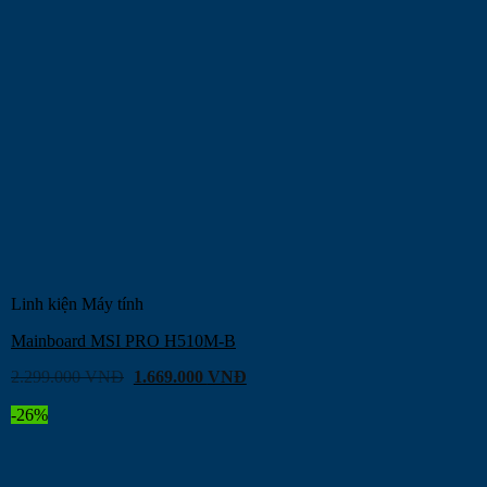
Linh kiện Máy tính
Mainboard MSI PRO H510M-B
2.299.000
VNĐ
1.669.000
VNĐ
-26%