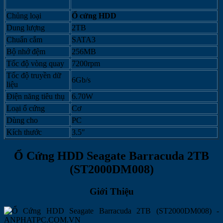
Chủng loại
Ổ cứng HDD
Dung lượng
2TB
Chuẩn cắm
SATA3
Bộ nhớ đệm
256MB
Tốc độ vòng quay
7200rpm
Tốc độ truyền dữ
6Gb/s
liệu
Điện năng tiêu thụ
6.70W
Loại ổ cứng
Cơ
Dùng cho
PC
Kích thước
3.5″
Ổ Cứng HDD Seagate Barracuda 2TB
(ST2000DM008)
Giới Thiệu