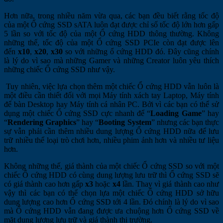
Hơn nữa, trong nhiều năm vừa qua, các bạn đều biết rằng tốc độ
của một Ổ cứng SSD sATA luôn đạt được chỉ số tốc độ lớn hơn gấp
5 lần so với tốc độ của một Ổ cứng HDD thông thường. Không
những thế, tốc độ của một Ổ cứng SSD PCIe còn đạt được lên
đến
x10
,
x20
,
x30
so với những ổ cứng HDD đó. Đây cũng chính
là lý do vì sao mà những Gamer và những Creator luôn yêu thích
những chiếc Ổ cứng SSD như vậy.
Tuy nhiên, việc lựa chọn thêm một chiếc Ổ cứng HDD vẫn luôn là
một điều cần thiết đối với mọi Máy tính xách tay Laptop, Máy tính
để bàn Desktop hay Máy tính cá nhân PC. Bởi vì các bạn có thể sử
dụng một chiếc Ổ cứng SSD cực nhanh để “
Loading Game
” hay
“
Rendering Graphics
” hay “
Booting System
” nhưng các bạn thực
sự vẫn phải cần thêm nhiều dung lượng Ổ cứng HDD nữa để lưu
trữ nhiều thể loại trò chơi hơn, nhiều phim ảnh hơn và nhiều tư liệu
hơn.
Không những thế, giá thành của một chiếc Ổ cứng SSD so với một
chiếc Ổ cứng HDD có cùng dung lượng lưu trữ thì Ổ cứng SSD sẽ
có giá thành cao hơn gấp
x3
hoặc
x4
lần. Thay vì giá thành cao như
vậy thì các bạn có thể chọn lựa một chiếc Ổ cứng HDD sở hữu
dung lượng cao hơn Ổ cứng SSD tới 4 lần. Đó chính là lý do vì sao
mà Ổ cứng HDD vẫn đang được ưa chuộng hơn Ổ cứng SSD về
mặt dung lượng lưu trữ và giá thành thị trường.