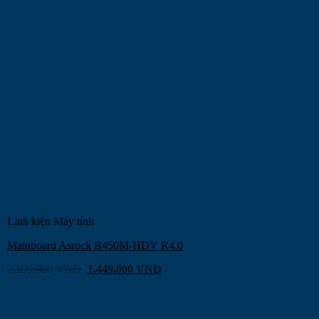
Linh kiện Máy tính
Mainboard Asrock B450M-HDV R4.0
2.199.000
VNĐ
1.449.000
VNĐ