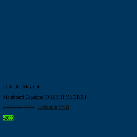
Linh kiện Máy tính
Mainboard Gigabyte H610M H V2 DDR4
2.699.000
VNĐ
1.999.000
VNĐ
-20%