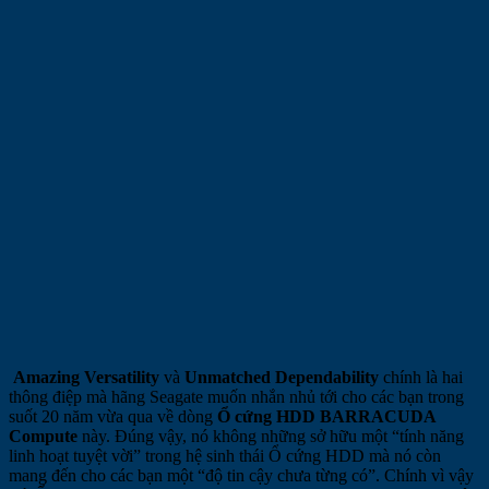
Amazing Versatility
và
Unmatched Dependability
chính là hai
thông điệp mà hãng Seagate muốn nhắn nhủ tới cho các bạn trong
suốt 20 năm vừa qua về dòng
Ổ cứng HDD BARRACUDA
Compute
này. Đúng vậy, nó không những sở hữu một “tính năng
linh hoạt tuyệt vời” trong hệ sinh thái Ổ cứng HDD mà nó còn
mang đến cho các bạn một “độ tin cậy chưa từng có”. Chính vì vậy