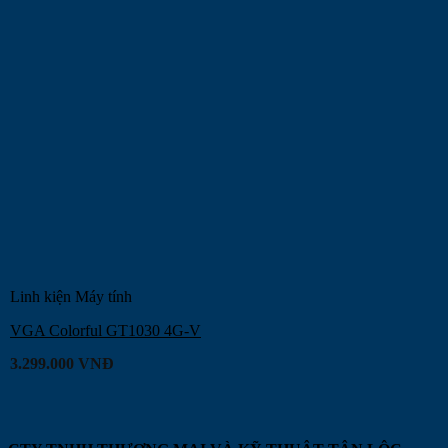
Linh kiện Máy tính
VGA Colorful GT1030 4G-V
3.299.000
VNĐ