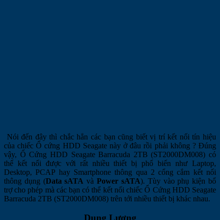
Nói đến đây thì chắc hẳn các bạn cũng biết vị trí kết nối tín hiệu
của chiếc Ổ cứng HDD Seagate này ở đâu rồi phải không ? Đúng
vậy, Ổ Cứng HDD Seagate Barracuda 2TB (ST2000DM008) có
thể kết nối được với rất nhiều thiết bị phổ biến như Laptop,
Desktop, PCAP hay Smartphone thông qua 2 cổng cắm kết nối
thông dụng (
Data sATA
và
Power sATA
). Tùy vào phụ kiện bổ
trợ cho phép mà các bạn có thể kết nối chiếc Ổ Cứng HDD Seagate
Barracuda 2TB (ST2000DM008) trên tới nhiều thiết bị khác nhau.
Dung Lượng