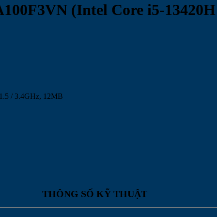
00F3VN (Intel Core i5-13420H |
e 1.5 / 3.4GHz, 12MB
THÔNG SỐ KỸ THUẬT