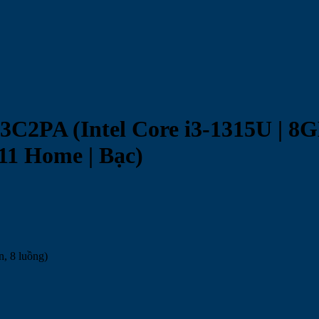
C2PA (Intel Core i3-1315U | 8G
 11 Home | Bạc)
, 8 luồng)