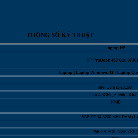
THÔNG SỐ KỸ THUẬT
Laptop HP
HP ProBook 450 G10 873C
Laptop | Laptop Windows 11 | Laptop Cor
Intel Core i3-1315U
upto 4.5GHz, 6 nhân, 8 luồ
10MB
8GB DDR4-3200 MHz RAM (1 
256 GB PCIe NVMe SS