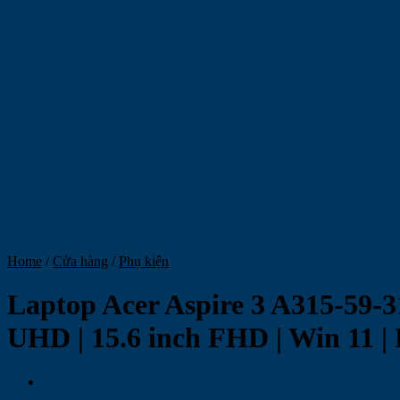
Home
/
Cửa hàng
/
Phụ kiện
Laptop Acer Aspire 3 A315-59-3
UHD | 15.6 inch FHD | Win 11 | 