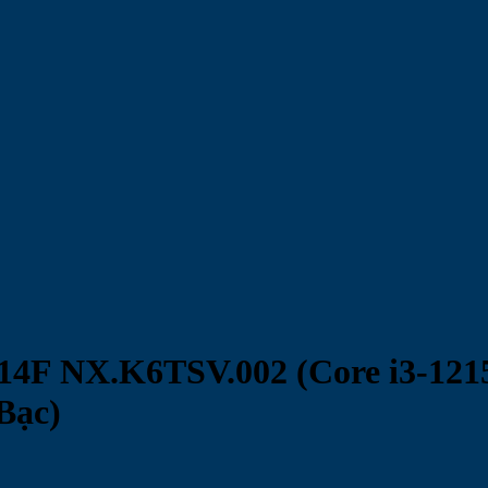
14F NX.K6TSV.002 (Core i3-1215
Bạc)