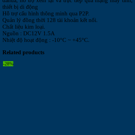
dahua, hỗ trợ xem lại và trực tiếp qua mạng máy tính,
thiết bị di động
Hỗ trợ cấu hình thông minh qua P2P.
Quản lý đồng thời 128 tài khoản kết nối.
Chất liệu kim loại.
Nguồn : DC12V 1.5A
Nhiệt độ hoạt động : -10°C ~ +45°C.
Related products
-28%