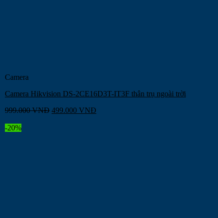
Camera
Camera Hikvision DS-2CE16D3T-IT3F thân trụ ngoài trời
999.000
VNĐ
499.000
VNĐ
-20%