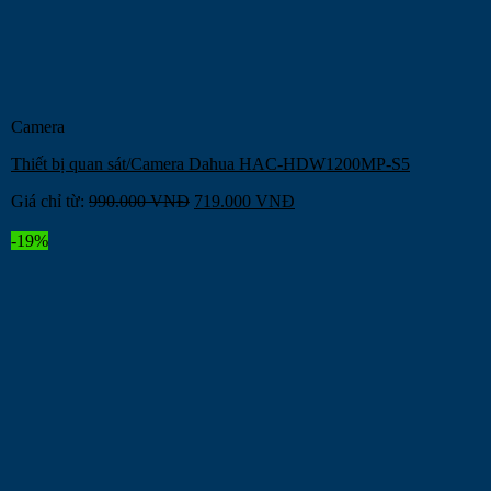
Camera
Thiết bị quan sát/Camera Dahua HAC-HDW1200MP-S5
Giá chỉ từ:
990.000
VNĐ
719.000
VNĐ
-19%