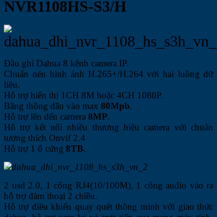
NVR1108HS-S3/H
Đầu ghi Dahua 8 kênh camera IP.
Chuẩn nén hình ảnh H.265+/H.264 với hai luồng dữ
liệu.
Hỗ trợ hiển thị 1CH 8M hoặc 4CH 1080P.
Băng thông đầu vào max
80Mpb
.
Hỗ trợ lên đến camera
8MP
.
Hỗ trợ kết nối nhiều thương hiệu camera với chuẩn
tương thích Onvif 2.4
Hỗ trợ 1 ổ cứng
8TB
.
2 usd 2.0, 1 cổng RJ4(10/100M), 1 cổng audio vào ra
hỗ trợ đàm thoại 2 chiều.
Hỗ trợ điều khiển quay quét thông minh với giao thức