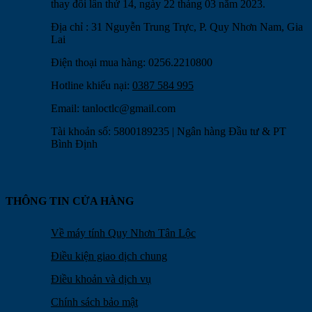
thay đổi lần thứ 14, ngày 22 tháng 03 năm 2023.
Địa chỉ : 31 Nguyễn Trung Trực, P. Quy Nhơn Nam, Gia
Lai
Điện thoại mua hàng: 0256.2210800
Hotline khiếu nại:
0387 584 995
Email:
tanloctlc@gmail.com
Tài khoản số: 5800189235 | Ngân hàng Đầu tư & PT
Bình Định
THÔNG TIN CỬA HÀNG
Về máy tính Quy Nhơn Tân Lộc
Điều kiện giao dịch chung
Điều khoản và dịch vụ
Chính sách bảo mật