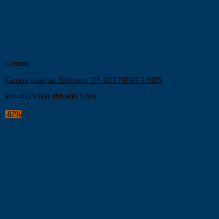
Camera
Camera quan sát Hikvision DS-2CE76D0T-LMFS
899.000
VNĐ
499.000
VNĐ
-67%