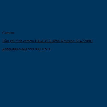
Camera
Đầu ghi hình camera HD-CVI 8 kênh Kbvision KB-7208D
2.999.000
VNĐ
999.000
VNĐ