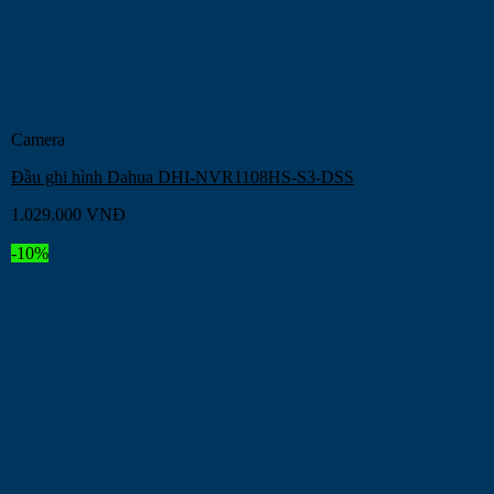
Camera
Đầu ghi hình Dahua DHI-NVR1108HS-S3-DSS
1.029.000
VNĐ
-10%